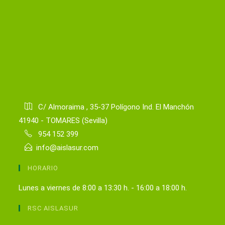
C/ Almoraima , 35-37 Polígono Ind. El Manchón
41940 - TOMARES (Sevilla)
954 152 399
info@aislasur.com
HORARIO
Lunes a viernes de 8:00 a 13:30 h. - 16:00 a 18:00 h.
RSC AISLASUR