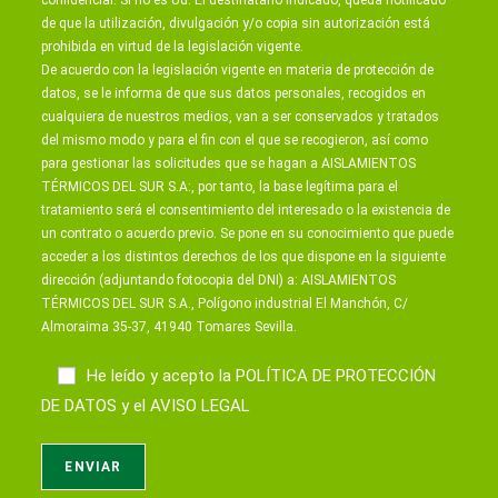
de que la utilización, divulgación y/o copia sin autorización está
prohibida en virtud de la legislación vigente.
De acuerdo con la legislación vigente en materia de protección de
datos, se le informa de que sus datos personales, recogidos en
cualquiera de nuestros medios, van a ser conservados y tratados
del mismo modo y para el fin con el que se recogieron, así como
para gestionar las solicitudes que se hagan a AISLAMIENTOS
TÉRMICOS DEL SUR S.A:, por tanto, la base legítima para el
tratamiento será el consentimiento del interesado o la existencia de
un contrato o acuerdo previo. Se pone en su conocimiento que puede
acceder a los distintos derechos de los que dispone en la siguiente
dirección (adjuntando fotocopia del DNI) a: AISLAMIENTOS
TÉRMICOS DEL SUR S.A., Polígono industrial El Manchón, C/
Almoraima 35-37, 41940 Tomares Sevilla.
He leído y acepto la
POLÍTICA DE PROTECCIÓN
DE DATOS
y el
AVISO LEGAL