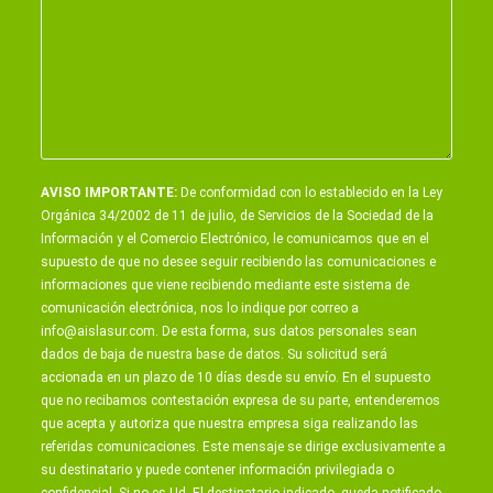
AVISO IMPORTANTE:
De conformidad con lo establecido en la Ley
Orgánica 34/2002 de 11 de julio, de Servicios de la Sociedad de la
Información y el Comercio Electrónico, le comunicamos que en el
supuesto de que no desee seguir recibiendo las comunicaciones e
informaciones que viene recibiendo mediante este sistema de
comunicación electrónica, nos lo indique por correo a
info@aislasur.com
. De esta forma, sus datos personales sean
dados de baja de nuestra base de datos. Su solicitud será
accionada en un plazo de 10 días desde su envío. En el supuesto
que no recibamos contestación expresa de su parte, entenderemos
que acepta y autoriza que nuestra empresa siga realizando las
referidas comunicaciones. Este mensaje se dirige exclusivamente a
su destinatario y puede contener información privilegiada o
confidencial. Si no es Ud. El destinatario indicado, queda notificado