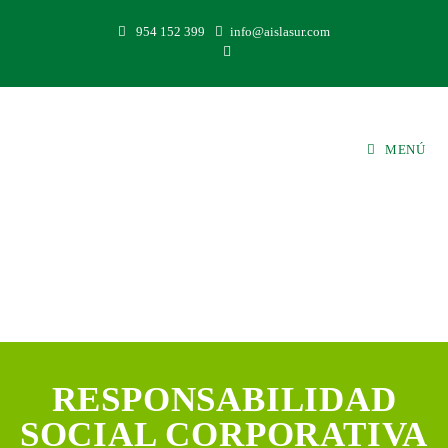
954 152 399
info@aislasur.com
MENÚ
RESPONSABILIDAD
SOCIAL CORPORATIVA