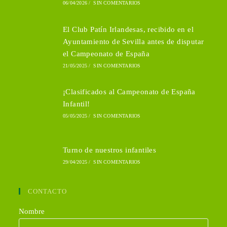
06/04/2026
/
SIN COMENTARIOS
El Club Patín Irlandesas, recibido en el
Ayuntamiento de Sevilla antes de disputar
el Campeonato de España
21/05/2025
/
SIN COMENTARIOS
¡Clasificados al Campeonato de España
Infantil!
05/05/2025
/
SIN COMENTARIOS
Turno de nuestros infantiles
29/04/2025
/
SIN COMENTARIOS
CONTACTO
Nombre