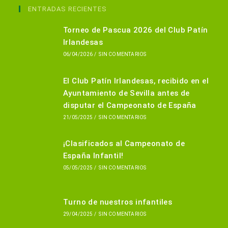
en
ENTRADAS RECIENTES
una
Torneo de Pascua 2026 del Club Patín
nueva
Irlandesas
pestaña
06/04/2026
/
SIN COMENTARIOS
El Club Patín Irlandesas, recibido en el
Ayuntamiento de Sevilla antes de
disputar el Campeonato de España
21/05/2025
/
SIN COMENTARIOS
¡Clasificados al Campeonato de
España Infantil!
05/05/2025
/
SIN COMENTARIOS
Turno de nuestros infantiles
29/04/2025
/
SIN COMENTARIOS