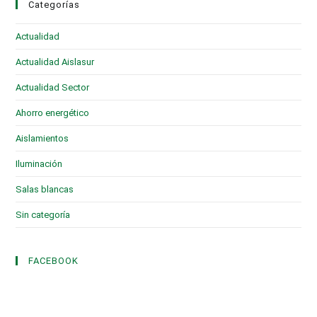
Categorías
Actualidad
(28)
Actualidad Aislasur
(95)
Actualidad Sector
(19)
Ahorro energético
(6)
Aislamientos
(16)
Iluminación
(1)
Salas blancas
(2)
Sin categoría
(3)
FACEBOOK