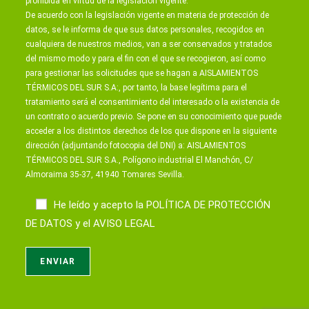
prohibida en virtud de la legislación vigente.
De acuerdo con la legislación vigente en materia de protección de
datos, se le informa de que sus datos personales, recogidos en
cualquiera de nuestros medios, van a ser conservados y tratados
del mismo modo y para el fin con el que se recogieron, así como
para gestionar las solicitudes que se hagan a AISLAMIENTOS
TÉRMICOS DEL SUR S.A:, por tanto, la base legítima para el
tratamiento será el consentimiento del interesado o la existencia de
un contrato o acuerdo previo. Se pone en su conocimiento que puede
acceder a los distintos derechos de los que dispone en la siguiente
dirección (adjuntando fotocopia del DNI) a: AISLAMIENTOS
TÉRMICOS DEL SUR S.A., Polígono industrial El Manchón, C/
Almoraima 35-37, 41940 Tomares Sevilla.
He leído y acepto la
POLÍTICA DE PROTECCIÓN
DE DATOS
y el
AVISO LEGAL