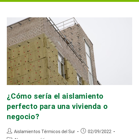
¿Cómo sería el aislamiento
perfecto para una vivienda o
negocio?
Autor
Publicación
Aislamientos Térmicos del Sur
02/09/2022
de
de