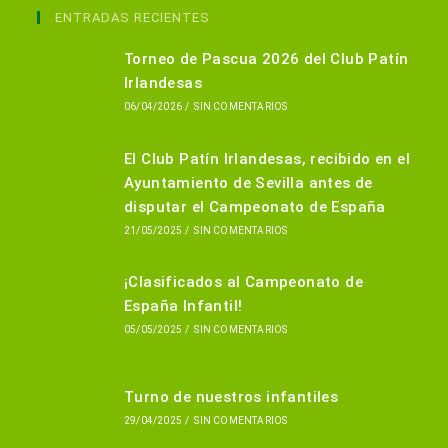
en
ENTRADAS RECIENTES
una
Torneo de Pascua 2026 del Club Patín
nueva
Irlandesas
pestaña
06/04/2026
/
SIN COMENTARIOS
El Club Patín Irlandesas, recibido en el
Ayuntamiento de Sevilla antes de
disputar el Campeonato de España
21/05/2025
/
SIN COMENTARIOS
¡Clasificados al Campeonato de
España Infantil!
05/05/2025
/
SIN COMENTARIOS
Turno de nuestros infantiles
29/04/2025
/
SIN COMENTARIOS