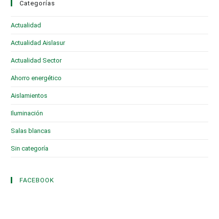
Categorías
Actualidad
(28)
Actualidad Aislasur
(95)
Actualidad Sector
(19)
Ahorro energético
(6)
Aislamientos
(16)
Iluminación
(1)
Salas blancas
(2)
Sin categoría
(3)
FACEBOOK