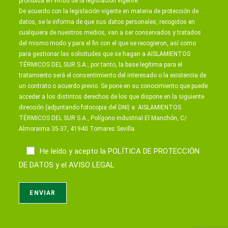
prohibida en virtud de la legislación vigente.
De acuerdo con la legislación vigente en materia de protección de
datos, se le informa de que sus datos personales, recogidos en
cualquiera de nuestros medios, van a ser conservados y tratados
del mismo modo y para el fin con el que se recogieron, así como
para gestionar las solicitudes que se hagan a AISLAMIENTOS
TÉRMICOS DEL SUR S.A:, por tanto, la base legítima para el
tratamiento será el consentimiento del interesado o la existencia de
un contrato o acuerdo previo. Se pone en su conocimiento que puede
acceder a los distintos derechos de los que dispone en la siguiente
dirección (adjuntando fotocopia del DNI) a: AISLAMIENTOS
TÉRMICOS DEL SUR S.A., Polígono industrial El Manchón, C/
Almoraima 35-37, 41940 Tomares Sevilla.
He leído y acepto la
POLÍTICA DE PROTECCIÓN
DE DATOS
y el
AVISO LEGAL