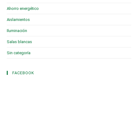
Ahorro energético
(6)
Aislamientos
(16)
Iluminación
(1)
Salas blancas
(2)
Sin categoría
(3)
FACEBOOK