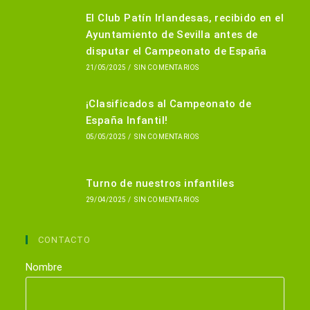
El Club Patín Irlandesas, recibido en el
Ayuntamiento de Sevilla antes de
disputar el Campeonato de España
21/05/2025
/
SIN COMENTARIOS
¡Clasificados al Campeonato de
España Infantil!
05/05/2025
/
SIN COMENTARIOS
Turno de nuestros infantiles
29/04/2025
/
SIN COMENTARIOS
CONTACTO
Nombre