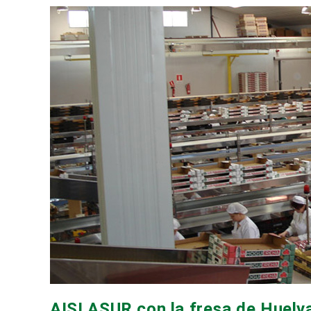
AISLASUR con la fresa de Huelv