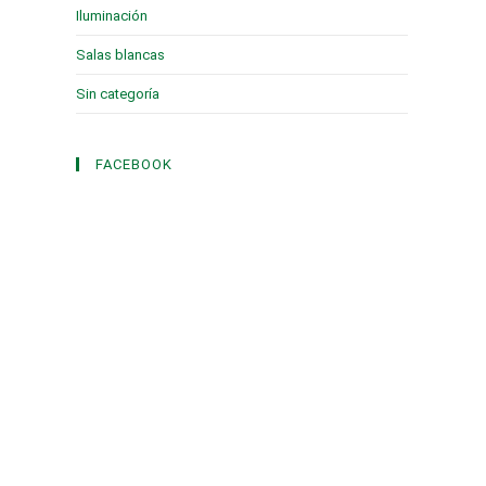
Iluminación
(1)
Salas blancas
(2)
Sin categoría
(3)
FACEBOOK