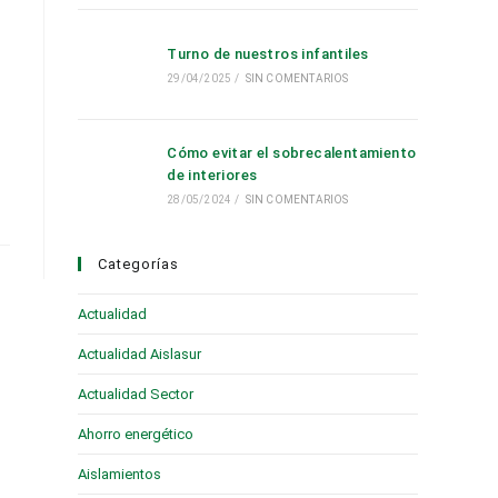
Turno de nuestros infantiles
29/04/2025
/
SIN COMENTARIOS
Cómo evitar el sobrecalentamiento
de interiores
28/05/2024
/
SIN COMENTARIOS
Categorías
Actualidad
(28)
Actualidad Aislasur
(95)
Actualidad Sector
(19)
Ahorro energético
(6)
Aislamientos
(16)