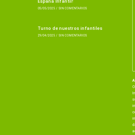
España Infantil!
05/05/2025
/
SIN COMENTARIOS
Turno de nuestros infantiles
29/04/2025
/
SIN COMENTARIOS
A
O
I
s
i
c
i
d
a