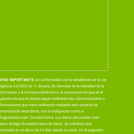
VISO IMPORTANTE:
De conformidad con lo establecido en la Ley
rgánica 34/2002 de 11 de julio, de Servicios de la Sociedad de la
nformación y el Comercio Electrónico, le comunicamos que en el
upuesto de que no desee seguir recibiendo las comunicaciones e
nformaciones que viene recibiendo mediante este sistema de
omunicación electrónica, nos lo indique por correo a
nfo@aislasur.com
. De esta forma, sus datos personales sean
ados de baja de nuestra base de datos. Su solicitud será
ccionada en un plazo de 10 días desde su envío. En el supuesto