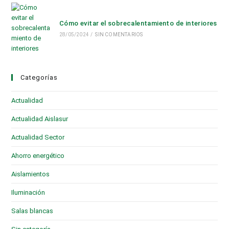
Cómo evitar el sobrecalentamiento de interiores
28/05/2024
/
SIN COMENTARIOS
Categorías
Actualidad
(28)
Actualidad Aislasur
(95)
Actualidad Sector
(19)
Ahorro energético
(6)
Aislamientos
(16)
Iluminación
(1)
Salas blancas
(2)