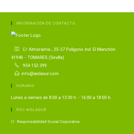
INFORMACIÓN DE CONTACTO
C/ Almoraima , 35-37 Polígono Ind. El Manchón
41940 - TOMARES (Sevilla)
954 152 399
info@aislasur.com
HORARIO
Lunes a viernes de 8:00 a 13:30 h. - 16:00 a 18:00 h.
RSC AISLASUR
Se
Responsabilidad Social Corporativa
abre