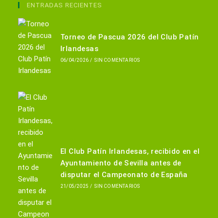
en
ENTRADAS RECIENTES
una
nueva
Torneo de Pascua 2026 del Club Patín
pestaña
Irlandesas
06/04/2026
/
SIN COMENTARIOS
El Club Patín Irlandesas, recibido en el
Ayuntamiento de Sevilla antes de
disputar el Campeonato de España
21/05/2025
/
SIN COMENTARIOS