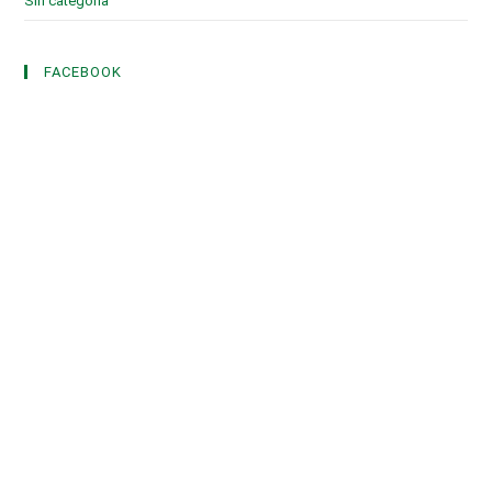
Sin categoría
(3)
FACEBOOK