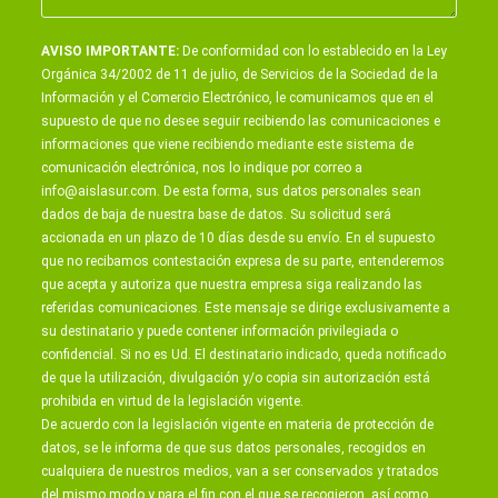
AVISO IMPORTANTE:
De conformidad con lo establecido en la Ley
Orgánica 34/2002 de 11 de julio, de Servicios de la Sociedad de la
Información y el Comercio Electrónico, le comunicamos que en el
supuesto de que no desee seguir recibiendo las comunicaciones e
informaciones que viene recibiendo mediante este sistema de
comunicación electrónica, nos lo indique por correo a
info@aislasur.com
. De esta forma, sus datos personales sean
dados de baja de nuestra base de datos. Su solicitud será
accionada en un plazo de 10 días desde su envío. En el supuesto
que no recibamos contestación expresa de su parte, entenderemos
que acepta y autoriza que nuestra empresa siga realizando las
referidas comunicaciones. Este mensaje se dirige exclusivamente a
su destinatario y puede contener información privilegiada o
confidencial. Si no es Ud. El destinatario indicado, queda notificado
de que la utilización, divulgación y/o copia sin autorización está
prohibida en virtud de la legislación vigente.
De acuerdo con la legislación vigente en materia de protección de
datos, se le informa de que sus datos personales, recogidos en
cualquiera de nuestros medios, van a ser conservados y tratados
del mismo modo y para el fin con el que se recogieron, así como