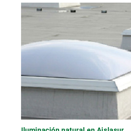
Iluminación natural en Aislasur