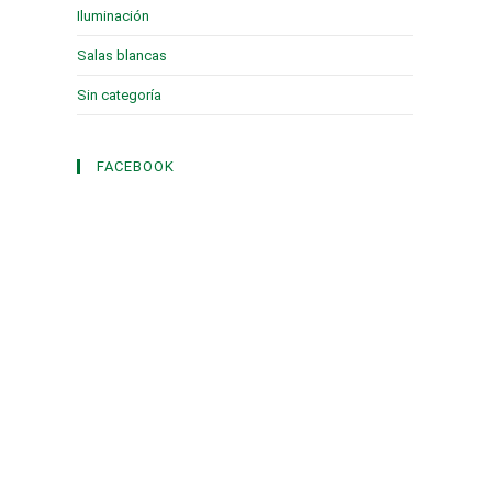
Iluminación
(1)
Salas blancas
(2)
Sin categoría
(3)
FACEBOOK