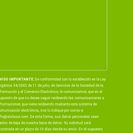
VISO IMPORTANTE:
De conformidad con lo establecido en la Ley
rgánica 34/2002 de 11 de julio, de Servicios de la Sociedad de la
nformación y el Comercio Electrónico, le comunicamos que en el
upuesto de que no desee seguir recibiendo las comunicaciones e
nformaciones que viene recibiendo mediante este sistema de
omunicación electrónica, nos lo indique por correo a
nfo@aislasur.com
. De esta forma, sus datos personales sean
ados de baja de nuestra base de datos. Su solicitud será
ccionada en un plazo de 10 días desde su envío. En el supuesto