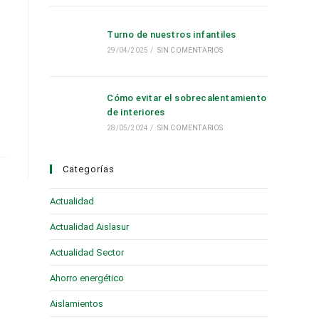
Turno de nuestros infantiles
29/04/2025
/
SIN COMENTARIOS
Cómo evitar el sobrecalentamiento
de interiores
28/05/2024
/
SIN COMENTARIOS
Categorías
Actualidad
(28)
Actualidad Aislasur
(95)
Actualidad Sector
(19)
Ahorro energético
(6)
Aislamientos
(16)