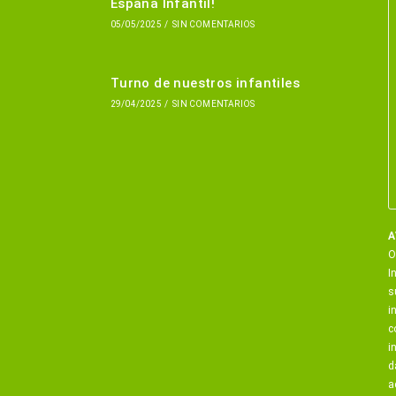
España Infantil!
05/05/2025
/
SIN COMENTARIOS
Turno de nuestros infantiles
29/04/2025
/
SIN COMENTARIOS
A
O
I
s
i
c
i
d
a