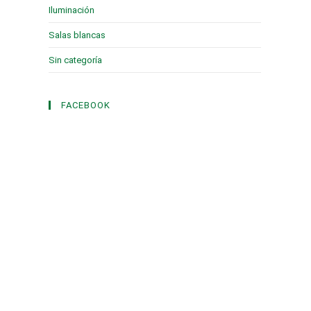
Iluminación
(1)
Salas blancas
(2)
Sin categoría
(3)
FACEBOOK