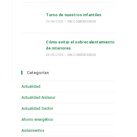
Turno de nuestros infantiles
29/04/2025
/
SIN COMENTARIOS
Cómo evitar el sobrecalentamiento
de interiores
28/05/2024
/
SIN COMENTARIOS
Categorías
Actualidad
(28)
Actualidad Aislasur
(95)
Actualidad Sector
(19)
Ahorro energético
(6)
Aislamientos
(16)