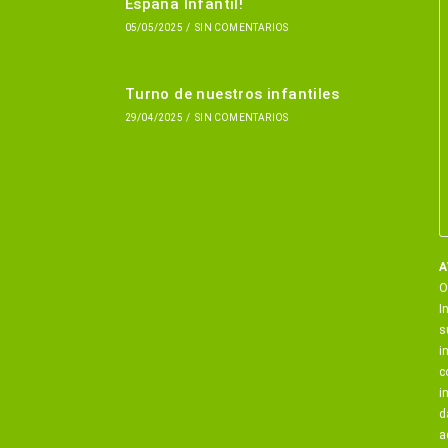
España Infantil!
05/05/2025
/
SIN COMENTARIOS
Turno de nuestros infantiles
29/04/2025
/
SIN COMENTARIOS
A
O
I
s
i
c
i
d
a