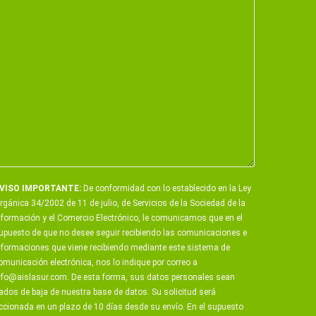
VISO IMPORTANTE:
De conformidad con lo establecido en la Ley
rgánica 34/2002 de 11 de julio, de Servicios de la Sociedad de la
nformación y el Comercio Electrónico, le comunicamos que en el
upuesto de que no desee seguir recibiendo las comunicaciones e
nformaciones que viene recibiendo mediante este sistema de
omunicación electrónica, nos lo indique por correo a
nfo@aislasur.com
. De esta forma, sus datos personales sean
ados de baja de nuestra base de datos. Su solicitud será
ccionada en un plazo de 10 días desde su envío. En el supuesto