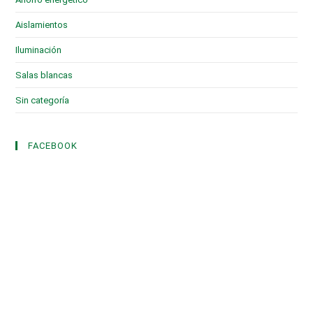
Aislamientos
(16)
Iluminación
(1)
Salas blancas
(2)
Sin categoría
(3)
FACEBOOK