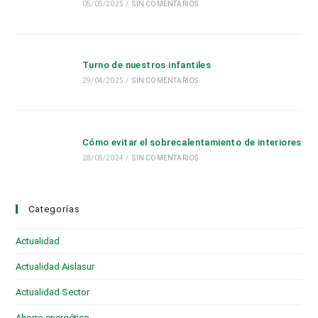
05/05/2025
/
SIN COMENTARIOS
Turno de nuestros infantiles
29/04/2025
/
SIN COMENTARIOS
Cómo evitar el sobrecalentamiento de interiores
28/05/2024
/
SIN COMENTARIOS
Categorías
Actualidad
(28)
Actualidad Aislasur
(95)
Actualidad Sector
(19)
Ahorro energético
(6)