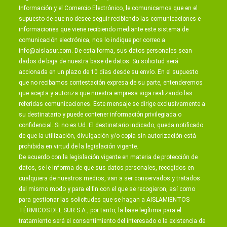
Información y el Comercio Electrónico, le comunicamos que en el
supuesto de que no desee seguir recibiendo las comunicaciones e
informaciones que viene recibiendo mediante este sistema de
comunicación electrónica, nos lo indique por correo a
info@aislasur.com
. De esta forma, sus datos personales sean
dados de baja de nuestra base de datos. Su solicitud será
accionada en un plazo de 10 días desde su envío. En el supuesto
que no recibamos contestación expresa de su parte, entenderemos
que acepta y autoriza que nuestra empresa siga realizando las
referidas comunicaciones. Este mensaje se dirige exclusivamente a
su destinatario y puede contener información privilegiada o
confidencial. Si no es Ud. El destinatario indicado, queda notificado
de que la utilización, divulgación y/o copia sin autorización está
prohibida en virtud de la legislación vigente.
De acuerdo con la legislación vigente en materia de protección de
datos, se le informa de que sus datos personales, recogidos en
cualquiera de nuestros medios, van a ser conservados y tratados
del mismo modo y para el fin con el que se recogieron, así como
para gestionar las solicitudes que se hagan a AISLAMIENTOS
TÉRMICOS DEL SUR S.A:, por tanto, la base legítima para el
tratamiento será el consentimiento del interesado o la existencia de