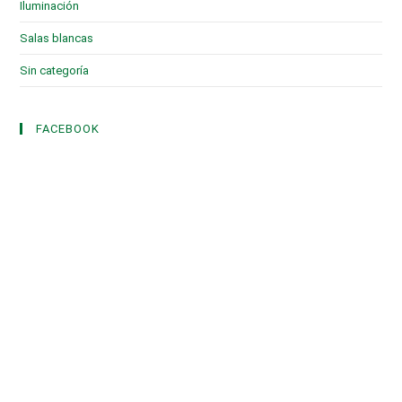
Iluminación
(1)
Salas blancas
(2)
Sin categoría
(3)
FACEBOOK