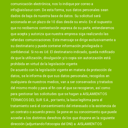
comunicación electrónica, nos lo indique por correo a
info@aislasur.com
. De esta forma, sus datos personales sean
dados de baja de nuestra base de datos. Su solicitud será
accionada en un plazo de 10 días desde su envío. En el supuesto
que no recibamos contestación expresa de su parte, entenderemos
que acepta y autoriza que nuestra empresa siga realizando las
referidas comunicaciones. Este mensaje se dirige exclusivamente a
su destinatario y puede contener información privilegiada o
confidencial. Si no es Ud. El destinatario indicado, queda notificado
de que la utilización, divulgación y/o copia sin autorización está
prohibida en virtud de la legislación vigente.
De acuerdo con la legislación vigente en materia de protección de
datos, se le informa de que sus datos personales, recogidos en
cualquiera de nuestros medios, van a ser conservados y tratados
del mismo modo y para el fin con el que se recogieron, así como
para gestionar las solicitudes que se hagan a AISLAMIENTOS
TÉRMICOS DEL SUR S.A:, por tanto, la base legítima para el
tratamiento será el consentimiento del interesado o la existencia de
un contrato o acuerdo previo. Se pone en su conocimiento que puede
acceder a los distintos derechos de los que dispone en la siguiente
dirección (adjuntando fotocopia del DNI) a: AISLAMIENTOS