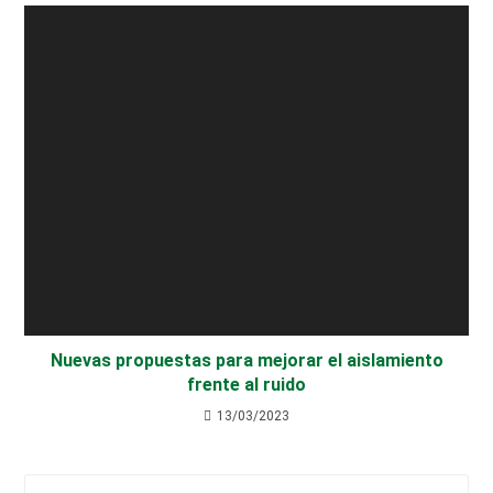
Nuevas propuestas para mejorar el aislamiento
frente al ruido
13/03/2023
Pul