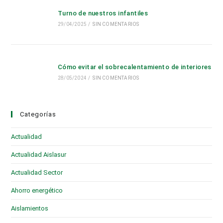
Turno de nuestros infantiles
29/04/2025
/
SIN COMENTARIOS
Cómo evitar el sobrecalentamiento de interiores
28/05/2024
/
SIN COMENTARIOS
Categorías
Actualidad
(28)
Actualidad Aislasur
(95)
Actualidad Sector
(19)
Ahorro energético
(6)
Aislamientos
(16)