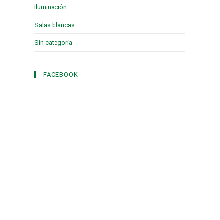
Iluminación
(1)
Salas blancas
(2)
Sin categoría
(3)
FACEBOOK