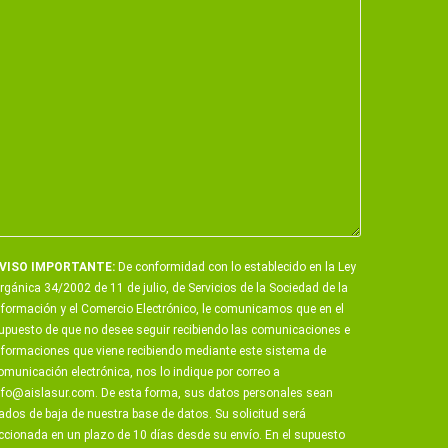
VISO IMPORTANTE:
De conformidad con lo establecido en la Ley
rgánica 34/2002 de 11 de julio, de Servicios de la Sociedad de la
nformación y el Comercio Electrónico, le comunicamos que en el
upuesto de que no desee seguir recibiendo las comunicaciones e
nformaciones que viene recibiendo mediante este sistema de
omunicación electrónica, nos lo indique por correo a
nfo@aislasur.com
. De esta forma, sus datos personales sean
ados de baja de nuestra base de datos. Su solicitud será
ccionada en un plazo de 10 días desde su envío. En el supuesto