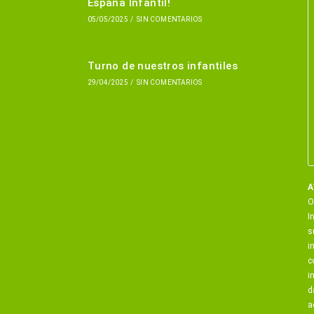
España Infantil!
05/05/2025
/
SIN COMENTARIOS
Turno de nuestros infantiles
29/04/2025
/
SIN COMENTARIOS
A
O
I
s
i
c
i
d
a