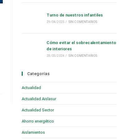
Turno de nuestros infantiles
29/04/2025
/
SIN COMENTARIOS
Cómo evitar el sobrecalentamiento
de interiores
28/05/2024
/
SIN COMENTARIOS
Categorías
Actualidad
(28)
Actualidad Aislasur
(95)
Actualidad Sector
(19)
Ahorro energético
(6)
Aislamientos
(16)