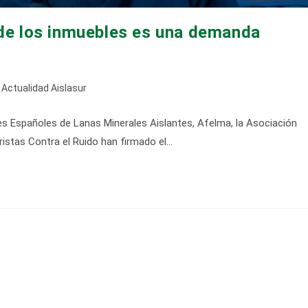
 de los inmuebles es una demanda
egoría
Actualidad Aislasur
es Españoles de Lanas Minerales Aislantes, Afelma, la Asociación
rada:
ristas Contra el Ruido han firmado el…