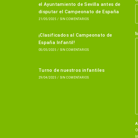
el Ayuntamiento de Sevilla antes de
disputar el Campeonato de España
21/05/2025
/
SIN COMENTARIOS
M
¡Clasificados al Campeonato de
España Infantil!
05/05/2025
/
SIN COMENTARIOS
Turno de nuestros infantiles
29/04/2025
/
SIN COMENTARIOS
A
O
I