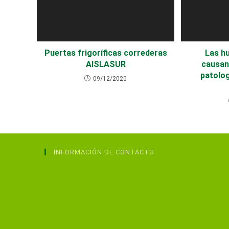
Puertas frigoríficas correderas
Las h
AISLASUR
causan
patolog
09/12/2020
INFORMACIÓN DE CONTACTO