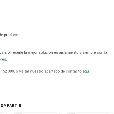
 de producto
a ofrecerle la mejor solución en aislamiento y siempre con la
ores
.
4 152 399, o visitar nuestro apartado de contacto
aquí
.
COMPARTIR
COMPARTIR:
ESTE