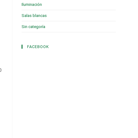
Iluminación
(1)
Salas blancas
(2)
Sin categoría
(3)
FACEBOOK
0