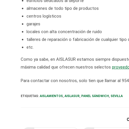
edificios dedicados al deporte
almacenes de todo tipo de productos
centros logísticos
garajes
locales con alta concentración de ruido
talleres de reparación o fabricación de cualquier tipo
etc.
Como ya sabe, en AISLASUR estamos siempre dispuestos 
máxima calidad que ofrecen nuestros selectos
proveed
Para contactar con nosotros, solo tien que llamar al 95
ETIQUETAS
:
AISLAMIENTOS
,
AISLASUR
,
PANEL SÁNDWICH
,
SEVILLA