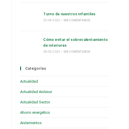
Turno de nuestros infantiles
29/04/2025
/
SIN COMENTARIOS
Cómo evitar el sobrecalentamiento
de interiores
28/05/2024
/
SIN COMENTARIOS
Categorías
Actualidad
(28)
Actualidad Aislasur
(95)
Actualidad Sector
(19)
Ahorro energético
(6)
Aislamientos
(16)