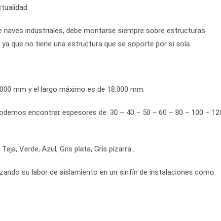
tualidad.
de naves industriales, debe montarse siempre sobre estructuras
ya que no tiene una estructura que se soporte por si sola.
1.000 mm y el largo máximo es de 18.000 mm.
odemos encontrar espesores de: 30 – 40 – 50 – 60 – 80 – 100 – 12
eja, Verde, Azul, Gris plata, Gris pizarra…
zando su labor de aislamiento en un sinfín de instalaciones como: