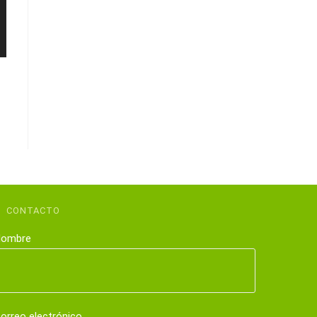
CONTACTO
ombre
orreo electrónico