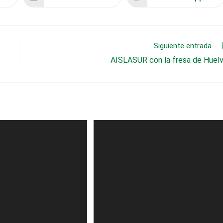
Se
Se
abre
abre
en
en
una
una
nueva
nueva
ventana
ventana
Siguiente entrada
AISLASUR con la fresa de Huel