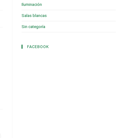
Iluminación
(1)
Salas blancas
(2)
Sin categoría
(3)
FACEBOOK