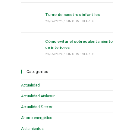
Turno de nuestros infantiles
29/04/2025
/
SIN COMENTARIOS
Cómo evitar el sobrecalentamiento
de interiores
28/05/2024
/
SIN COMENTARIOS
Categorías
Actualidad
(28)
Actualidad Aislasur
(95)
Actualidad Sector
(19)
Ahorro energético
(6)
Aislamientos
(16)