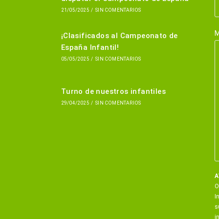
21/05/2025
/
SIN COMENTARIOS
M
¡Clasificados al Campeonato de
España Infantil!
05/05/2025
/
SIN COMENTARIOS
Turno de nuestros infantiles
29/04/2025
/
SIN COMENTARIOS
A
O
I
s
i