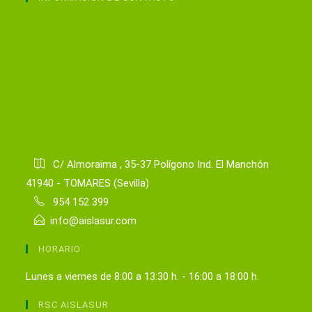
C/ Almoraima , 35-37 Polígono Ind. El Manchón
41940 - TOMARES (Sevilla)
954 152 399
info@aislasur.com
HORARIO
Lunes a viernes de 8:00 a 13:30 h. - 16:00 a 18:00 h.
RSC AISLASUR