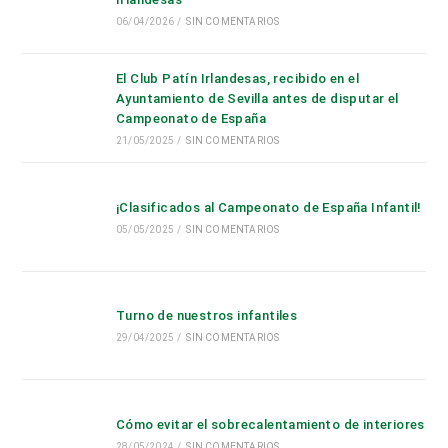
bús
06/04/2026
/
SIN COMENTARIOS
El Club Patín Irlandesas, recibido en el
Ayuntamiento de Sevilla antes de disputar el
Campeonato de España
21/05/2025
/
SIN COMENTARIOS
¡Clasificados al Campeonato de España Infantil!
05/05/2025
/
SIN COMENTARIOS
Turno de nuestros infantiles
29/04/2025
/
SIN COMENTARIOS
Cómo evitar el sobrecalentamiento de interiores
28/05/2024
/
SIN COMENTARIOS