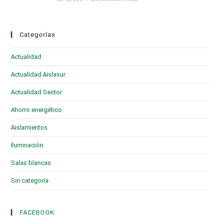
Categorías
Actualidad
(28)
Actualidad Aislasur
(95)
Actualidad Sector
(19)
Ahorro energético
(6)
Aislamientos
(16)
Iluminación
(1)
Salas blancas
(2)
Sin categoría
(3)
FACEBOOK