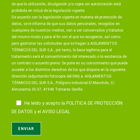
de que la utilización, divulgación y/o copia sin autorización está
prohibida en virtud de la legislación vigente.
De acuerdo con la legislación vigente en materia de protección de
datos, se le informa de que sus datos personales, recogidos en
cualquiera de nuestros medios, van a ser conservados y tratados
del mismo modo y para el fin con el que se recogieron, así como
para gestionar las solicitudes que se hagan a AISLAMIENTOS
TÉRMICOS DEL SUR S.A:, por tanto, la base legítima para el
tratamiento será el consentimiento del interesado o la existencia de
un contrato o acuerdo previo. Se pone en su conocimiento que puede
acceder a los distintos derechos de los que dispone en la siguiente
dirección (adjuntando fotocopia del DNI) a: AISLAMIENTOS
TÉRMICOS DEL SUR S.A., Polígono industrial El Manchón, C/
Almoraima 35-37, 41940 Tomares Sevilla.
He leído y acepto la
POLÍTICA DE PROTECCIÓN
DE DATOS
y el
AVISO LEGAL