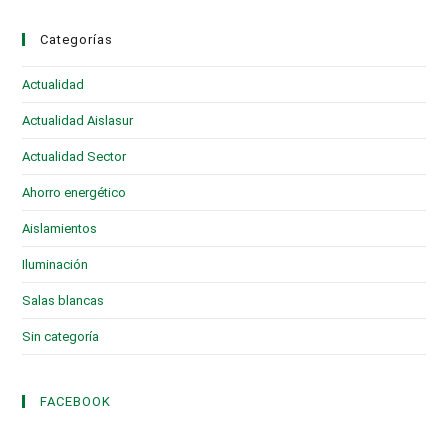
Categorías
Actualidad
(28)
Actualidad Aislasur
(95)
Actualidad Sector
(19)
Ahorro energético
(6)
Aislamientos
(16)
Iluminación
(1)
Salas blancas
(2)
Sin categoría
(3)
FACEBOOK