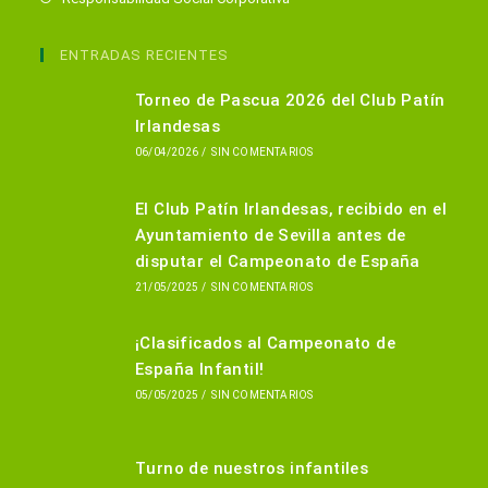
abre
en
ENTRADAS RECIENTES
una
Torneo de Pascua 2026 del Club Patín
nueva
Irlandesas
pestaña
06/04/2026
/
SIN COMENTARIOS
El Club Patín Irlandesas, recibido en el
Ayuntamiento de Sevilla antes de
disputar el Campeonato de España
21/05/2025
/
SIN COMENTARIOS
¡Clasificados al Campeonato de
España Infantil!
05/05/2025
/
SIN COMENTARIOS
Turno de nuestros infantiles