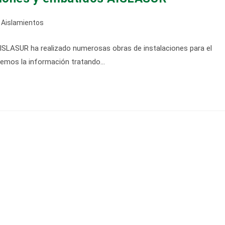
egoría
Aislamientos
ISLASUR ha realizado numerosas obras de instalaciones para el
rada:
aremos la información tratando…