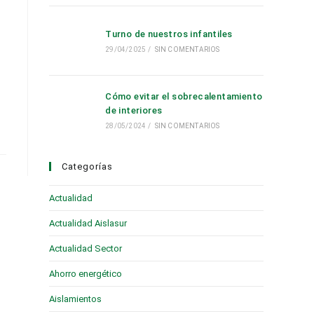
Turno de nuestros infantiles
29/04/2025
/
SIN COMENTARIOS
Cómo evitar el sobrecalentamiento
de interiores
28/05/2024
/
SIN COMENTARIOS
Categorías
Actualidad
(28)
Actualidad Aislasur
(95)
Actualidad Sector
(19)
Ahorro energético
(6)
Aislamientos
(16)