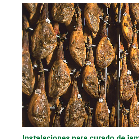
Instalaciones para curado de j