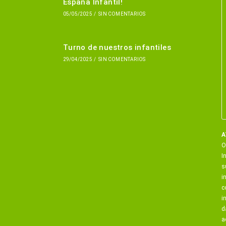
España Infantil!
05/05/2025
/
SIN COMENTARIOS
Turno de nuestros infantiles
29/04/2025
/
SIN COMENTARIOS
A
O
I
s
i
c
i
d
a