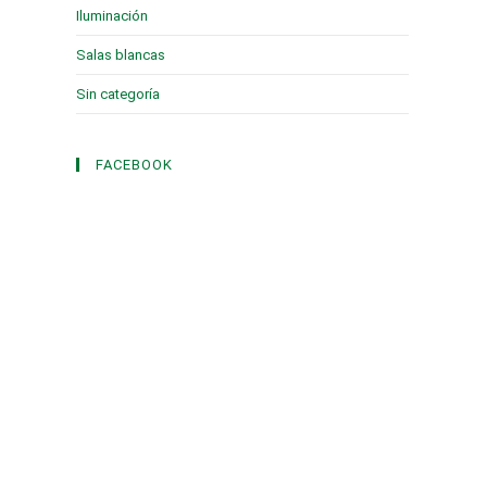
Iluminación
(1)
Salas blancas
(2)
Sin categoría
(3)
FACEBOOK