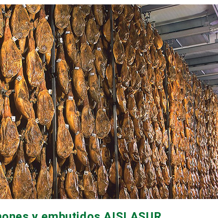
amones y embutidos AISLASUR