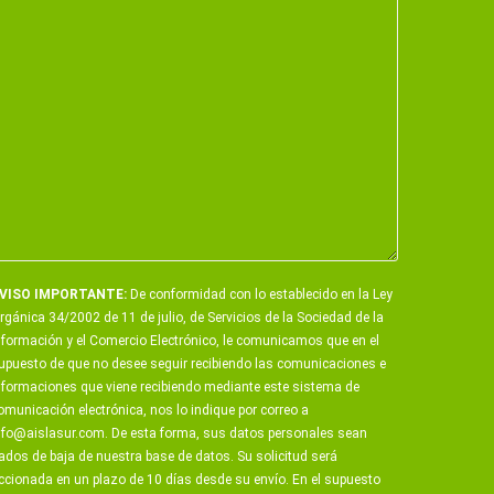
VISO IMPORTANTE:
De conformidad con lo establecido en la Ley
rgánica 34/2002 de 11 de julio, de Servicios de la Sociedad de la
nformación y el Comercio Electrónico, le comunicamos que en el
upuesto de que no desee seguir recibiendo las comunicaciones e
nformaciones que viene recibiendo mediante este sistema de
omunicación electrónica, nos lo indique por correo a
nfo@aislasur.com
. De esta forma, sus datos personales sean
ados de baja de nuestra base de datos. Su solicitud será
ccionada en un plazo de 10 días desde su envío. En el supuesto