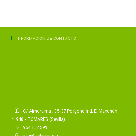
INFORMACIÓN DE CONTACTO
C/ Almoraima , 35-37 Polígono Ind. El Manchón
41940 - TOMARES (Sevilla)
954 152 399
info@aislasur.com