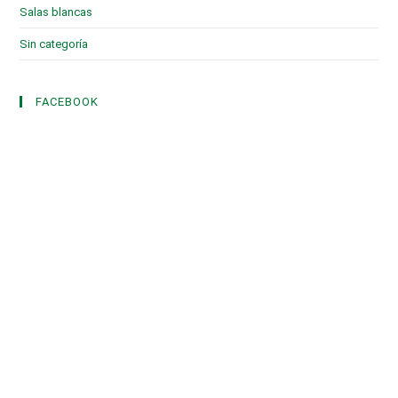
Salas blancas
(2)
Sin categoría
(3)
FACEBOOK