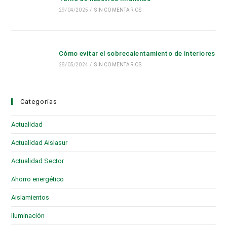
29/04/2025
/
SIN COMENTARIOS
Cómo evitar el sobrecalentamiento de interiores
28/05/2024
/
SIN COMENTARIOS
Categorías
Actualidad
(28)
Actualidad Aislasur
(95)
Actualidad Sector
(19)
Ahorro energético
(6)
Aislamientos
(16)
Iluminación
(1)