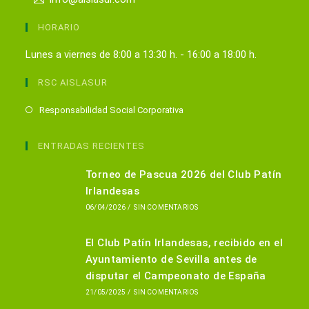
HORARIO
Lunes a viernes de 8:00 a 13:30 h. - 16:00 a 18:00 h.
RSC AISLASUR
Se
Responsabilidad Social Corporativa
abre
en
ENTRADAS RECIENTES
una
Torneo de Pascua 2026 del Club Patín
nueva
Irlandesas
pestaña
06/04/2026
/
SIN COMENTARIOS
El Club Patín Irlandesas, recibido en el
Ayuntamiento de Sevilla antes de
disputar el Campeonato de España
21/05/2025
/
SIN COMENTARIOS