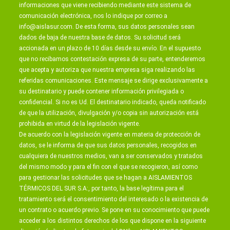
informaciones que viene recibiendo mediante este sistema de
comunicación electrónica, nos lo indique por correo a
info@aislasur.com
. De esta forma, sus datos personales sean
dados de baja de nuestra base de datos. Su solicitud será
accionada en un plazo de 10 días desde su envío. En el supuesto
que no recibamos contestación expresa de su parte, entenderemos
que acepta y autoriza que nuestra empresa siga realizando las
referidas comunicaciones. Este mensaje se dirige exclusivamente a
su destinatario y puede contener información privilegiada o
confidencial. Si no es Ud. El destinatario indicado, queda notificado
de que la utilización, divulgación y/o copia sin autorización está
prohibida en virtud de la legislación vigente.
De acuerdo con la legislación vigente en materia de protección de
datos, se le informa de que sus datos personales, recogidos en
cualquiera de nuestros medios, van a ser conservados y tratados
del mismo modo y para el fin con el que se recogieron, así como
para gestionar las solicitudes que se hagan a AISLAMIENTOS
TÉRMICOS DEL SUR S.A:, por tanto, la base legítima para el
tratamiento será el consentimiento del interesado o la existencia de
un contrato o acuerdo previo. Se pone en su conocimiento que puede
acceder a los distintos derechos de los que dispone en la siguiente