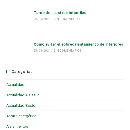
Turno de nuestros infantiles
29/04/2025
/
SIN COMENTARIOS
Cómo evitar el sobrecalentamiento de interiores
28/05/2024
/
SIN COMENTARIOS
Categorías
Actualidad
(28)
Actualidad Aislasur
(95)
Actualidad Sector
(19)
Ahorro energético
(6)
Aislamientos
(16)