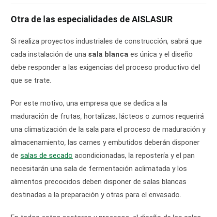
la
entrada:
Otra de las especialidades de AISLASUR
Si realiza proyectos industriales de construcción, sabrá que
cada instalación de una
sala blanca
es única y el diseño
debe responder a las exigencias del proceso productivo del
que se trate.
Por este motivo, una empresa que se dedica a la
maduración de frutas, hortalizas, lácteos o zumos requerirá
una climatización de la sala para el proceso de maduración y
almacenamiento, las carnes y embutidos deberán disponer
de
salas de secado
acondicionadas, la repostería y el pan
necesitarán una sala de fermentación aclimatada y los
alimentos precocidos deben disponer de salas blancas
destinadas a la preparación y otras para el envasado.