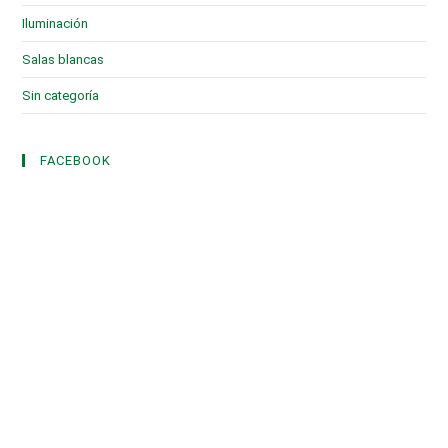
Iluminación
(1)
Salas blancas
(2)
Sin categoría
(3)
FACEBOOK