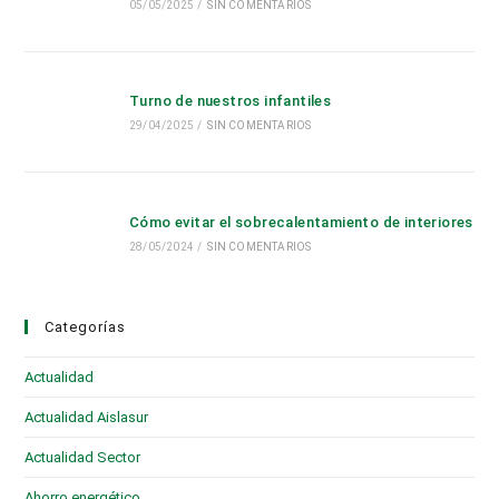
05/05/2025
/
SIN COMENTARIOS
Turno de nuestros infantiles
29/04/2025
/
SIN COMENTARIOS
Cómo evitar el sobrecalentamiento de interiores
28/05/2024
/
SIN COMENTARIOS
Categorías
Actualidad
(28)
Actualidad Aislasur
(95)
Actualidad Sector
(19)
Ahorro energético
(6)