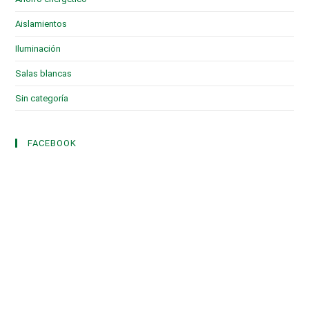
Aislamientos
(16)
Iluminación
(1)
Salas blancas
(2)
Sin categoría
(3)
FACEBOOK