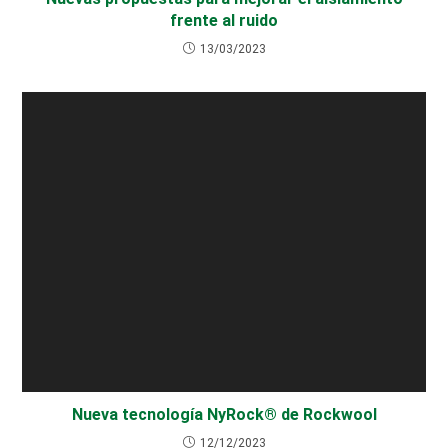
frente al ruido
13/03/2023
Nueva tecnología NyRock® de Rockwool
12/12/2023