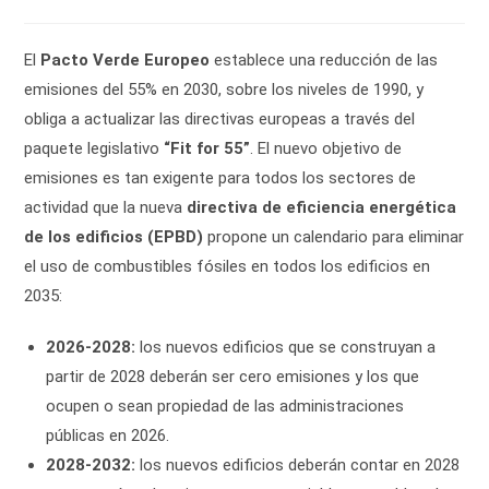
de
entrada:
entrada:
la
entrada:
El
Pacto Verde Europeo
establece una reducción de las
emisiones del 55% en 2030, sobre los niveles de 1990, y
obliga a actualizar las directivas europeas a través del
paquete legislativo
“Fit for 55”
. El nuevo objetivo de
emisiones es tan exigente para todos los sectores de
actividad que la nueva
directiva de eficiencia energética
de los edificios (EPBD)
propone un calendario para eliminar
el uso de combustibles fósiles en todos los edificios en
2035:
2026-2028:
los nuevos edificios que se construyan a
partir de 2028 deberán ser cero emisiones y los que
ocupen o sean propiedad de las administraciones
públicas en 2026.
2028-2032:
los nuevos edificios deberán contar en 2028