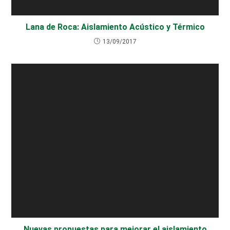
Lana de Roca: Aislamiento Acústico y Térmico
13/09/2017
Nuevas propuestas para mejorar el aislamiento