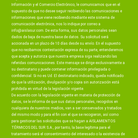
Información y el Comercio Electrónico, le comunicamos que en el
supuesto de que no desee seguir recibiendo las comunicaciones e
informaciones que viene recibiendo mediante este sistema de
comunicación electrónica, nos lo indique por correo a
info@aislasur.com
. De esta forma, sus datos personales sean
dados de baja de nuestra base de datos. Su solicitud será
accionada en un plazo de 10 días desde su envío. En el supuesto
que no recibamos contestación expresa de su parte, entenderemos
que acepta y autoriza que nuestra empresa siga realizando las
referidas comunicaciones. Este mensaje se dirige exclusivamente a
su destinatario y puede contener información privilegiada o
confidencial. Si no es Ud. El destinatario indicado, queda notificado
de que la utilización, divulgación y/o copia sin autorización está
prohibida en virtud de la legislación vigente.
De acuerdo con la legislación vigente en materia de protección de
datos, se le informa de que sus datos personales, recogidos en
cualquiera de nuestros medios, van a ser conservados y tratados
del mismo modo y para el fin con el que se recogieron, así como
para gestionar las solicitudes que se hagan a AISLAMIENTOS
TÉRMICOS DEL SUR S.A:, por tanto, la base legítima para el
tratamiento será el consentimiento del interesado o la existencia de