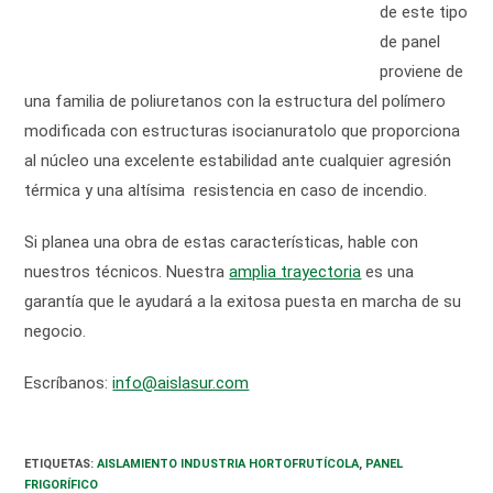
de este tipo
de panel
proviene de
una familia de poliuretanos con la estructura del polímero
modificada con estructuras isocianuratolo que proporciona
al núcleo una excelente estabilidad ante cualquier agresión
térmica y una altísima resistencia en caso de incendio.
Si planea una obra de estas características, hable con
nuestros técnicos. Nuestra
amplia trayectoria
es una
garantía que le ayudará a la exitosa puesta en marcha de su
negocio.
Escríbanos:
info@aislasur.com
ETIQUETAS
:
AISLAMIENTO INDUSTRIA HORTOFRUTÍCOLA
,
PANEL
FRIGORÍFICO