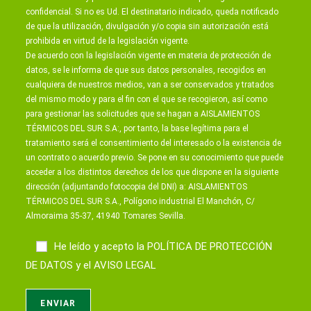
confidencial. Si no es Ud. El destinatario indicado, queda notificado
de que la utilización, divulgación y/o copia sin autorización está
prohibida en virtud de la legislación vigente.
De acuerdo con la legislación vigente en materia de protección de
datos, se le informa de que sus datos personales, recogidos en
cualquiera de nuestros medios, van a ser conservados y tratados
del mismo modo y para el fin con el que se recogieron, así como
para gestionar las solicitudes que se hagan a AISLAMIENTOS
TÉRMICOS DEL SUR S.A:, por tanto, la base legítima para el
tratamiento será el consentimiento del interesado o la existencia de
un contrato o acuerdo previo. Se pone en su conocimiento que puede
acceder a los distintos derechos de los que dispone en la siguiente
dirección (adjuntando fotocopia del DNI) a: AISLAMIENTOS
TÉRMICOS DEL SUR S.A., Polígono industrial El Manchón, C/
Almoraima 35-37, 41940 Tomares Sevilla.
He leído y acepto la
POLÍTICA DE PROTECCIÓN
DE DATOS
y el
AVISO LEGAL