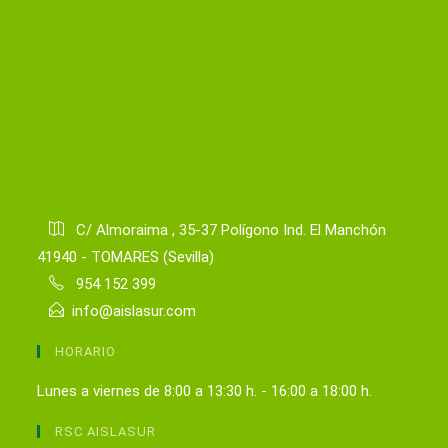
C/ Almoraima , 35-37 Polígono Ind. El Manchón
41940 - TOMARES (Sevilla)
954 152 399
info@aislasur.com
HORARIO
Lunes a viernes de 8:00 a 13:30 h. - 16:00 a 18:00 h.
RSC AISLASUR