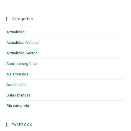
Categorías
Actualidad
(28)
Actualidad Aislasur
(95)
Actualidad Sector
(19)
Ahorro energético
(6)
Aislamientos
(16)
Iluminación
(1)
Salas blancas
(2)
Sin categoría
(3)
FACEBOOK