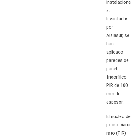
instalacione
s,
levantadas
por
Aislasur, se
han
aplicado
paredes de
panel
frigorífico
PIR de 100
mm de
espesor.
El núcleo de
poliisocianu
rato (PIR)