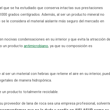
del que se ha estudiado que conserva intactas sus prestaciones
000 grados centígrados. Además, al ser un producto mineral no
e se le considera el material aislante más seguro del mercado en
n nocivas condensaciones en su interior y que evita la atracción de
ado un producto
antimicrobiano
, ya que su composición es
al ser un material con hebras que retiene el aire en su interior, pue
 vegetales de manera hidropónica.
e un producto totalmente reciclable.
su proveedor de lana de roca sea una empresa profesional, solvent