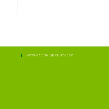
comentar
INFORMACIÓN DE CONTACTO