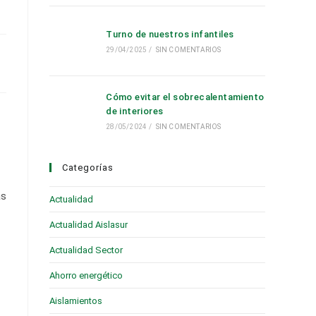
Turno de nuestros infantiles
29/04/2025
/
SIN COMENTARIOS
Cómo evitar el sobrecalentamiento
de interiores
28/05/2024
/
SIN COMENTARIOS
Categorías
as
Actualidad
(28)
Actualidad Aislasur
(95)
Actualidad Sector
(19)
Ahorro energético
(6)
Aislamientos
(16)