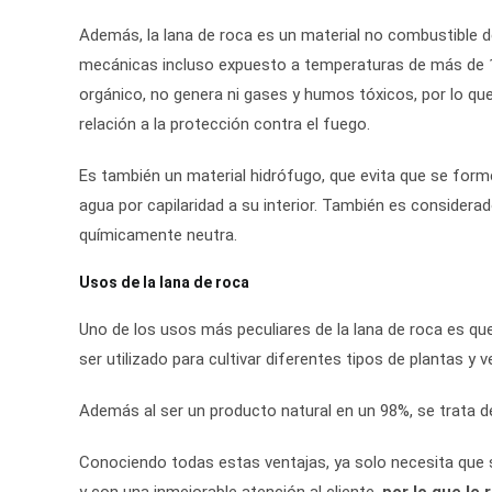
Además, la lana de roca es un material no combustible 
mecánicas incluso expuesto a temperaturas de más de 1
orgánico, no genera ni gases y humos tóxicos, por lo qu
relación a la protección contra el fuego.
Es también un material hidrófugo, que evita que se forme
agua por capilaridad a su interior. También es consider
químicamente neutra.
Usos de la lana de roca
Uno de los usos más peculiares de la lana de roca es que 
ser utilizado para cultivar diferentes tipos de plantas y
Además al ser un producto natural en un 98%, se trata d
Conociendo todas estas ventajas, ya solo necesita que 