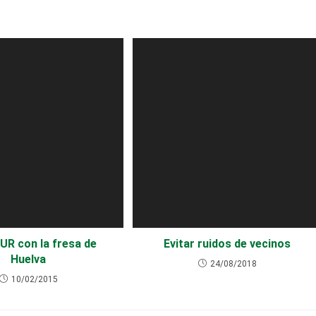
UR con la fresa de
Evitar ruidos de vecinos
Huelva
24/08/2018
10/02/2015