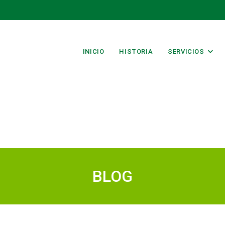
INICIO
HISTORIA
SERVICIOS
BLOG